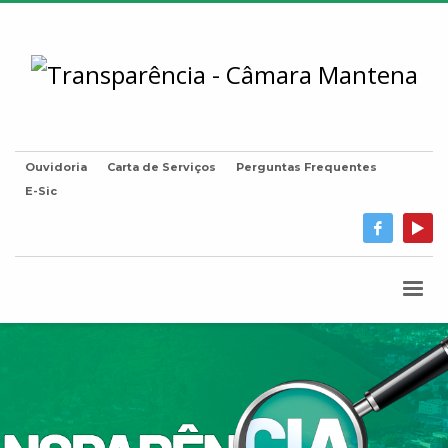
Ouvidoria
Carta de Serviços
Perguntas Frequentes
E-Sic