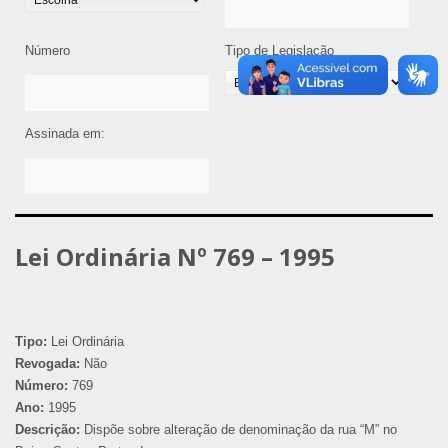
Número
Tipo de Legislação
Assinada em:
Lei Ordinária Nº 769 – 1995
Tipo:
Lei Ordinária
Revogada:
Não
Número:
769
Ano:
1995
Descrição:
Dispõe sobre alteração de denominação da rua “M” no