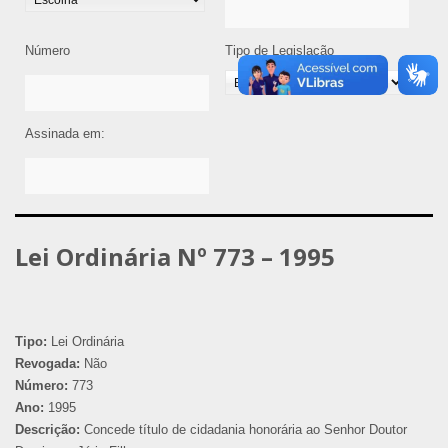
Número
Tipo de Legislação
Assinada em:
Lei Ordinária Nº 773 – 1995
Tipo:
Lei Ordinária
Revogada:
Não
Número:
773
Ano:
1995
Descrição:
Concede título de cidadania honorária ao Senhor Doutor