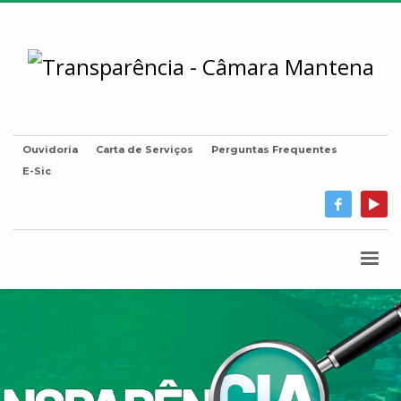
Ouvidoria
Carta de Serviços
Perguntas Frequentes
E-Sic