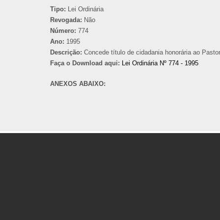
Tipo:
Lei Ordinária
Revogada:
Não
Número:
774
Ano:
1995
Descrição:
Concede título de cidadania honorária ao Pasto
Faça o Download aqui:
Lei Ordinária Nº 774 - 1995
ANEXOS ABAIXO: