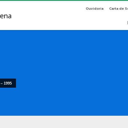
Ouvidoria
Carta de S
 – 1995