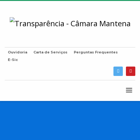
Ouvidoria
Carta de Serviços
Perguntas Frequentes
E-Sic