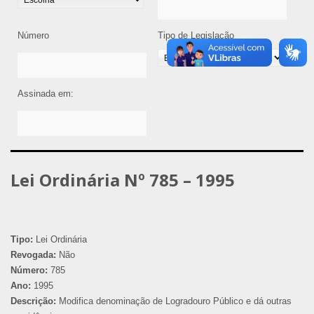
Número
Tipo de Legislação
Assinada em:
Lei Ordinária Nº 785 – 1995
Tipo:
Lei Ordinária
Revogada:
Não
Número:
785
Ano:
1995
Descrição:
Modifica denominação de Logradouro Público e dá outras