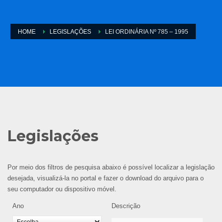
HOME
LEGISLAÇÕES
LEI ORDINÁRIA Nº 785 – 1995
Legislações
Por meio dos filtros de pesquisa abaixo é possível localizar a legislação
desejada, visualizá-la no portal e fazer o download do arquivo para o
seu computador ou dispositivo móvel.
Ano
Descrição