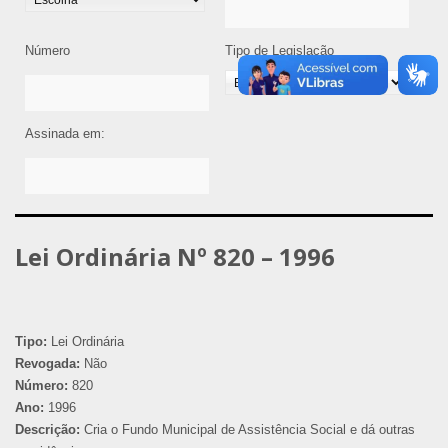
Número
Tipo de Legislação
Assinada em:
Lei Ordinária Nº 820 – 1996
Tipo:
Lei Ordinária
Revogada:
Não
Número:
820
Ano:
1996
Descrição:
Cria o Fundo Municipal de Assistência Social e dá outras