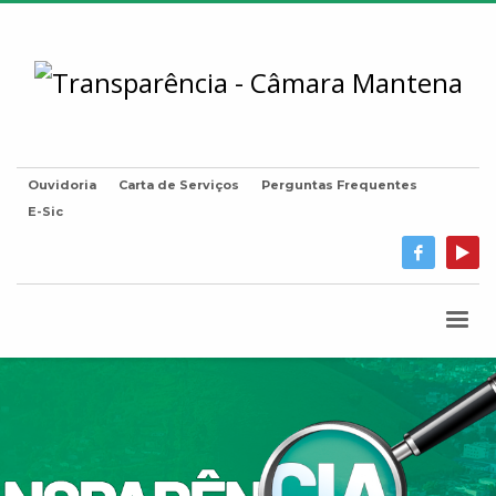
Ouvidoria
Carta de Serviços
Perguntas Frequentes
E-Sic