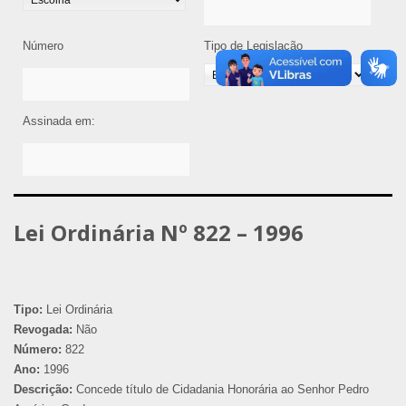
Número
Tipo de Legislação
Assinada em:
Lei Ordinária Nº 822 – 1996
Tipo:
Lei Ordinária
Revogada:
Não
Número:
822
Ano:
1996
Descrição:
Concede título de Cidadania Honorária ao Senhor Pedro