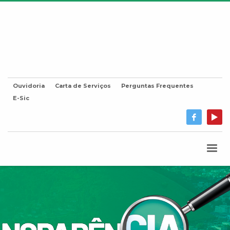
Ouvidoria
Carta de Serviços
Perguntas Frequentes
E-Sic