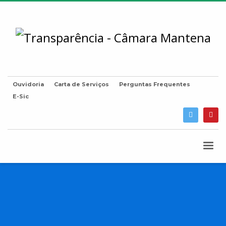
Ouvidoria
Carta de Serviços
Perguntas Frequentes
E-Sic