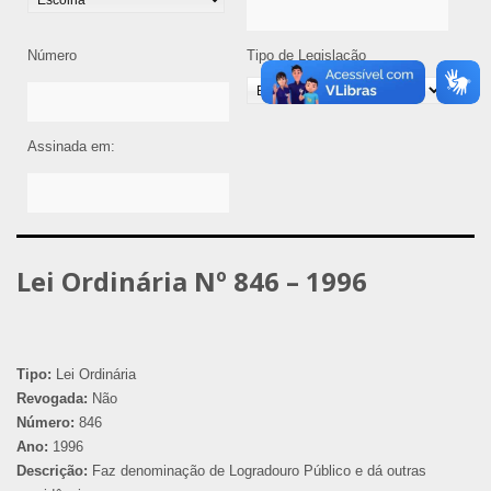
Número
Tipo de Legislação
Assinada em:
Lei Ordinária Nº 846 – 1996
Tipo:
Lei Ordinária
Revogada:
Não
Número:
846
Ano:
1996
Descrição:
Faz denominação de Logradouro Público e dá outras