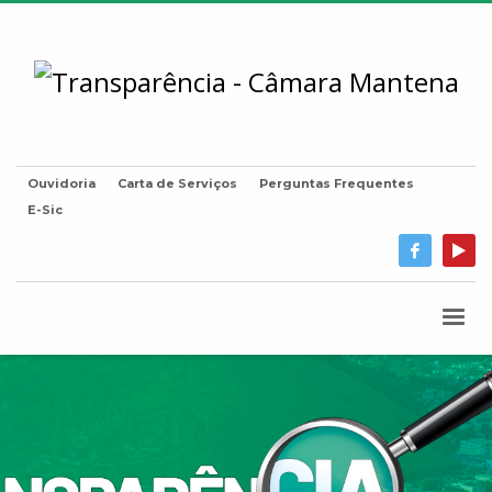
Ouvidoria
Carta de Serviços
Perguntas Frequentes
E-Sic