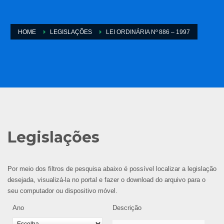
HOME
LEGISLAÇÕES
LEI ORDINÁRIA Nº 886 – 1997
Legislações
Por meio dos filtros de pesquisa abaixo é possível localizar a legislação
desejada, visualizá-la no portal e fazer o download do arquivo para o
seu computador ou dispositivo móvel.
Ano
Descrição