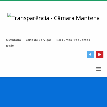
Ouvidoria
Carta de Serviços
Perguntas Frequentes
E-Sic