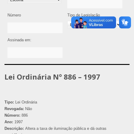
Número
Tipo de Legislação
Assinada em:
Lei Ordinária Nº 886 – 1997
Tipo:
Lei Ordinária
Revogada:
Não
Número:
886
Ano:
1997
Descrição:
Altera a taxa de iluminação pública e dá outras