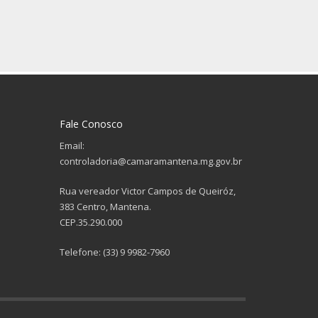
Fale Conosco
Email:
controladoria@camaramantena.mg.gov.br
Rua vereador Victor Campos de Queiróz,
383 Centro, Mantena.
CEP.35.290.000
Telefone: (33) 9 9982-7960