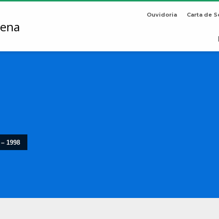
Ouvidoria
Carta de S
 – 1998