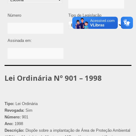
Número
Tipo de Legislação
Assinada em:
Lei Ordinária Nº 901 – 1998
Tipo:
Lei Ordinária
Revogada:
Sim
Número:
901
Ano:
1998
Descrição:
Dispõe sobre a implantação de Área de Proteção Ambiental