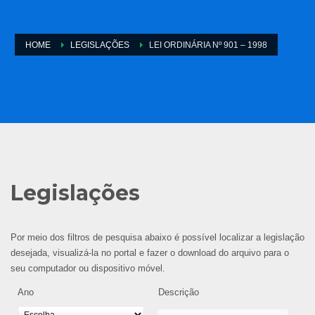
HOME
LEGISLAÇÕES
LEI ORDINÁRIA Nº 901 – 1998
Legislações
Por meio dos filtros de pesquisa abaixo é possível localizar a legislação
desejada, visualizá-la no portal e fazer o download do arquivo para o
seu computador ou dispositivo móvel.
Ano
Descrição