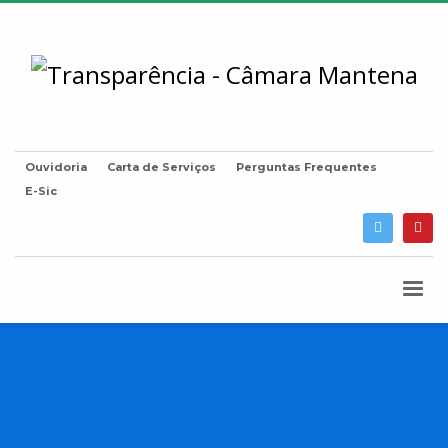
Ouvidoria
Carta de Serviços
Perguntas Frequentes
E-Sic