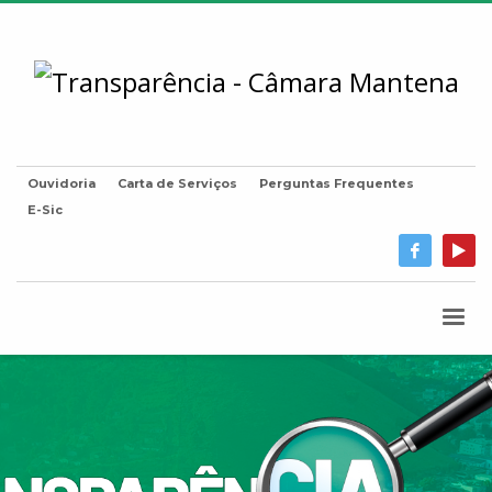
Ouvidoria
Carta de Serviços
Perguntas Frequentes
E-Sic