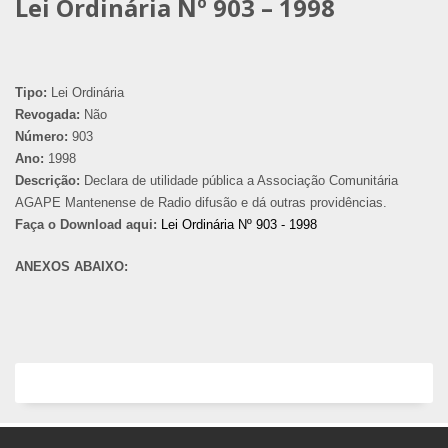
Lei Ordinária Nº 903 – 1998
Tipo:
Lei Ordinária
Revogada:
Não
Número:
903
Ano:
1998
Descrição:
Declara de utilidade pública a Associação Comunitária
AGAPE Mantenense de Radio difusão e dá outras providências.
Faça o Download aqui:
Lei Ordinária Nº 903 - 1998
ANEXOS ABAIXO: