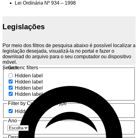
Lei Ordinária Nº 934 – 1998
Legislações
Por meio dos filtros de pesquisa abaixo é possível localizar a
legislação desejada, visualizá-la no portal e fazer o
download do arquivo para o seu computador ou dispositivo
móvel.
Search
Generic filters
Hidden label
Hidden label
Hidden label
Hidden label
Filter by Custom Post Type
Hidden label
Ano
Descrição