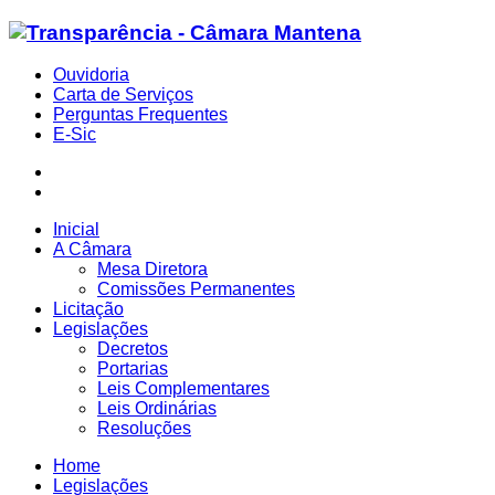
Ouvidoria
Carta de Serviços
Perguntas Frequentes
E-Sic
Inicial
A Câmara
Mesa Diretora
Comissões Permanentes
Licitação
Legislações
Decretos
Portarias
Leis Complementares
Leis Ordinárias
Resoluções
Home
Legislações