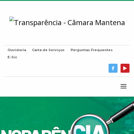
Ouvidoria
Carta de Serviços
Perguntas Frequentes
E-Sic