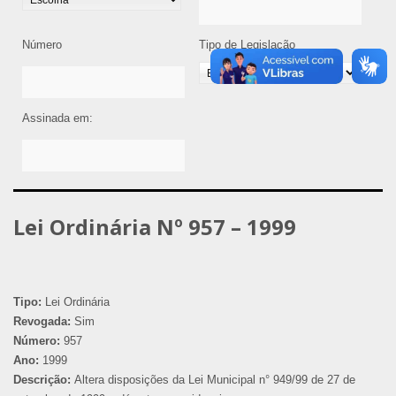
Número
Tipo de Legislação
Assinada em:
Lei Ordinária Nº 957 – 1999
Tipo:
Lei Ordinária
Revogada:
Sim
Número:
957
Ano:
1999
Descrição:
Altera disposições da Lei Municipal n° 949/99 de 27 de