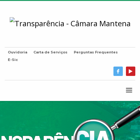
Ouvidoria
Carta de Serviços
Perguntas Frequentes
E-Sic