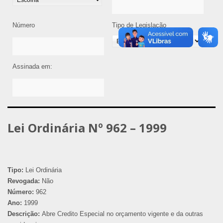
Número
Tipo de Legislação
Assinada em:
Lei Ordinária Nº 962 – 1999
Tipo:
Lei Ordinária
Revogada:
Não
Número:
962
Ano:
1999
Descrição:
Abre Credito Especial no orçamento vigente e da outras