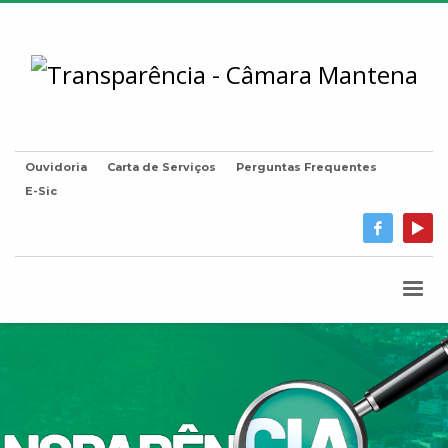
Ouvidoria
Carta de Serviços
Perguntas Frequentes
E-Sic