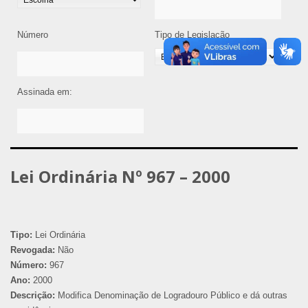
Número
Tipo de Legislação
Assinada em:
Lei Ordinária Nº 967 – 2000
Tipo:
Lei Ordinária
Revogada:
Não
Número:
967
Ano:
2000
Descrição:
Modifica Denominação de Logradouro Público e dá outras