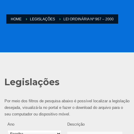
HOME
LEGISLAÇÕES
LEI ORDINÁRIA Nº 967 – 2000
Legislações
Por meio dos filtros de pesquisa abaixo é possível localizar a legislação
desejada, visualizá-la no portal e fazer o download do arquivo para o
seu computador ou dispositivo móvel.
Ano
Descrição