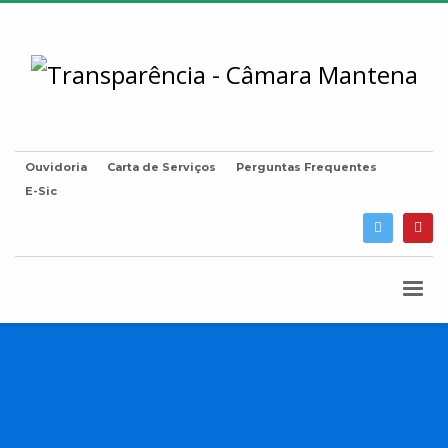
Ouvidoria
Carta de Serviços
Perguntas Frequentes
E-Sic