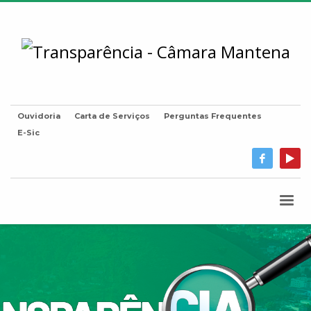
Ouvidoria
Carta de Serviços
Perguntas Frequentes
E-Sic