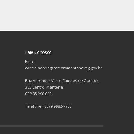
Fale Conosco
Email:
controladoria@camaramantena.mg.gov.br
Rua vereador Victor Campos de Queiróz,
383 Centro, Mantena.
CEP.35.290.000
Telefone: (33) 9 9982-7960