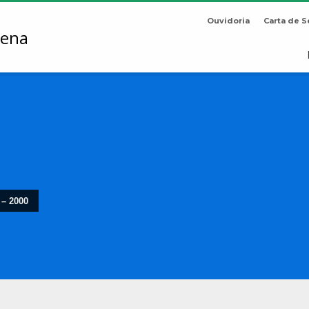
Ouvidoria
Carta de S
 – 2000