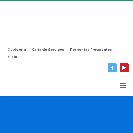
Ouvidoria
Carta de Serviços
Perguntas Frequentes
E-Sic