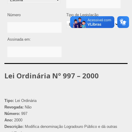
Número
Tipo de Legislação
Assinada em:
Lei Ordinária Nº 997 – 2000
Tipo:
Lei Ordinária
Revogada:
Não
Número:
997
Ano:
2000
Descrição:
Modifica denominação Logradouro Público e dá outras