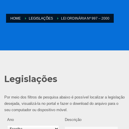
HOME
LEGISLAÇÕES
LEI ORDINÁRIA Nº 997 – 2000
Legislações
Por meio dos filtros de pesquisa abaixo é possível localizar a legislação
desejada, visualizá-la no portal e fazer o download do arquivo para o
seu computador ou dispositivo móvel.
Ano
Descrição