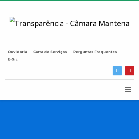
Ouvidoria
Carta de Serviços
Perguntas Frequentes
E-Sic