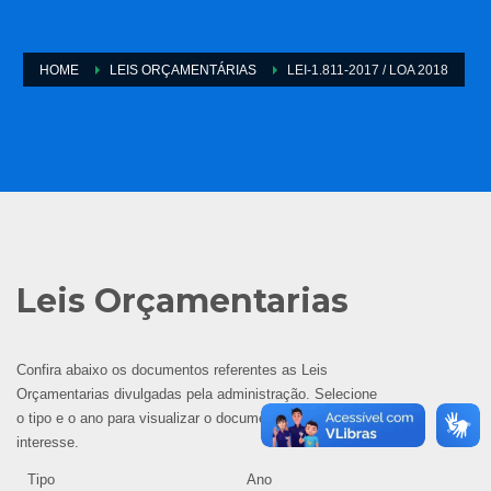
HOME
LEIS ORÇAMENTÁRIAS
LEI-1.811-2017 / LOA 2018
Leis Orçamentarias
Confira abaixo os documentos referentes as Leis
Orçamentarias divulgadas pela administração. Selecione
o tipo e o ano para visualizar o documento de seu
interesse.
Tipo
Ano