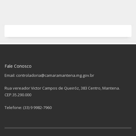
Fale Conosco
Email: controladoria@camaramantena.mg.gov.br
Rua vereador Victor Campos de Queiróz, 383 Centro, Mantena.
CEP.35.290.000
Telefone: (33) 9 9982-7960