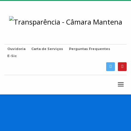
Ouvidoria
Carta de Serviços
Perguntas Frequentes
E-Sic