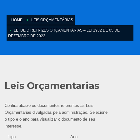
HOME
LEIS ORÇAMENTÁRIAS
LEI DE DIRETRIZES ORÇAMENTÁRIAS – LEI 1982 DE 05 DE
DEZEMBRO DE 2022
Leis Orçamentarias
Confira abaixo os documentos referentes as Leis
Orçamentarias divulgadas pela administração. Selecione
o tipo e o ano para visualizar o documento de seu
interesse.
Tipo
Ano