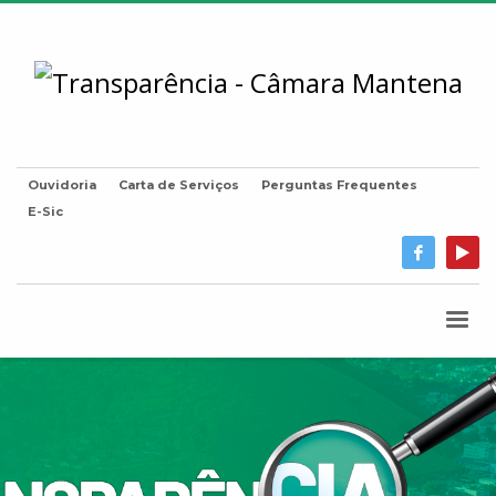
Ouvidoria
Carta de Serviços
Perguntas Frequentes
E-Sic