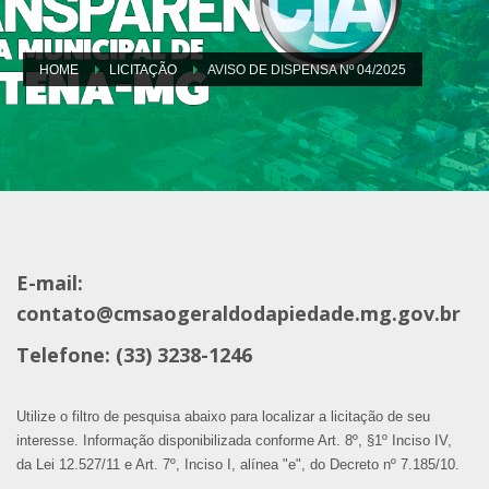
HOME
LICITAÇÃO
AVISO DE DISPENSA Nº 04/2025
E-mail:
contato@cmsaogeraldodapiedade.mg.gov.br
Telefone: (33) 3238-1246
Utilize o filtro de pesquisa abaixo para localizar a licitação de seu
interesse. Informação disponibilizada conforme Art. 8º, §1º Inciso IV,
da Lei 12.527/11 e Art. 7º, Inciso I, alínea "e", do Decreto nº 7.185/10.