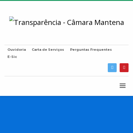
Ouvidoria
Carta de Serviços
Perguntas Frequentes
E-Sic