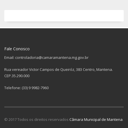
Fale Conosco
Email: controladoria@camaramantena.mg.gov.br
Rua vereador Victor Campos de Queiróz, 383 Centro, Mantena.
CEP.35.290.000
Telefone: (33) 9 9982-7960
© 2017 Todos os direitos reservados
Câmara Municipal de Mantena
.