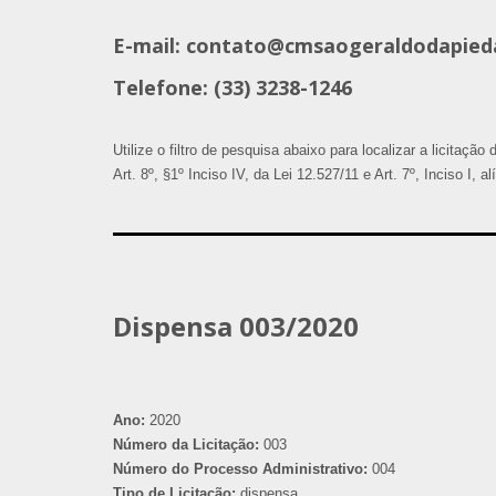
E-mail: contato@cmsaogeraldodapied
Telefone: (33) 3238-1246
Utilize o filtro de pesquisa abaixo para localizar a licitaçã
Art. 8º, §1º Inciso IV, da Lei 12.527/11 e Art. 7º, Inciso I, 
Dispensa 003/2020
Ano:
2020
Número da Licitação:
003
Número do Processo Administrativo:
004
Tipo de Licitação:
dispensa