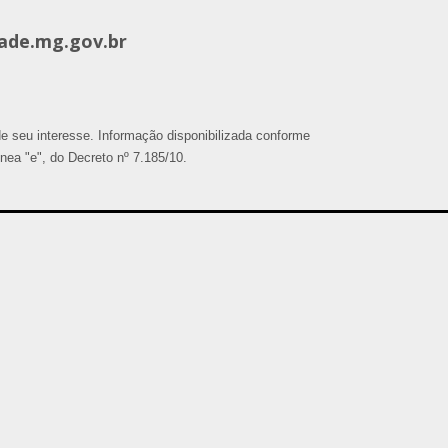
ade.mg.gov.br
o de seu interesse. Informação disponibilizada conforme
alínea "e", do Decreto nº 7.185/10.