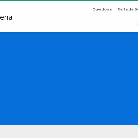
Ouvidoria
Carta de S