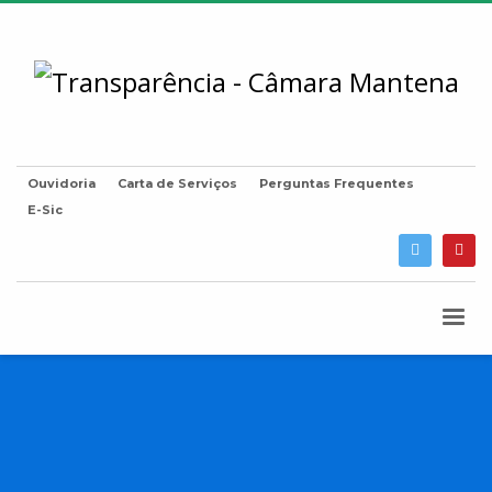
Ouvidoria
Carta de Serviços
Perguntas Frequentes
E-Sic