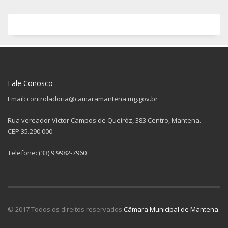
Fale Conosco
Email: controladoria@camaramantena.mg.gov.br
Rua vereador Victor Campos de Queiróz, 383 Centro, Mantena.
CEP.35.290.000
Telefone: (33) 9 9982-7960
© 2017 Todos os direitos reservados
Câmara Municipal de Mantena
.