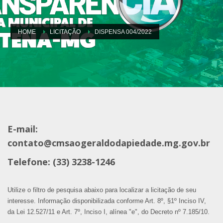
HOME
LICITAÇÃO
DISPENSA 004/2022
E-mail:
contato@cmsaogeraldodapiedade.mg.gov.br
Telefone: (33) 3238-1246
Utilize o filtro de pesquisa abaixo para localizar a licitação de seu
interesse. Informação disponibilizada conforme Art. 8º, §1º Inciso IV,
da Lei 12.527/11 e Art. 7º, Inciso I, alínea "e", do Decreto nº 7.185/10.