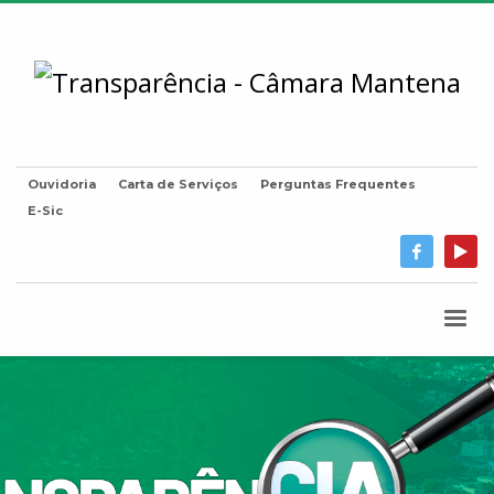
Ouvidoria
Carta de Serviços
Perguntas Frequentes
E-Sic