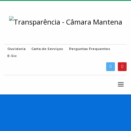
Ouvidoria
Carta de Serviços
Perguntas Frequentes
E-Sic