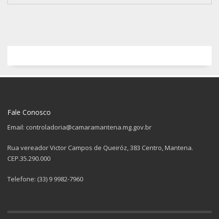
Fale Conosco
Email: controladoria@camaramantena.mg.gov.br
Rua vereador Victor Campos de Queiróz, 383 Centro, Mantena.
CEP.35.290.000
Telefone: (33) 9 9982-7960