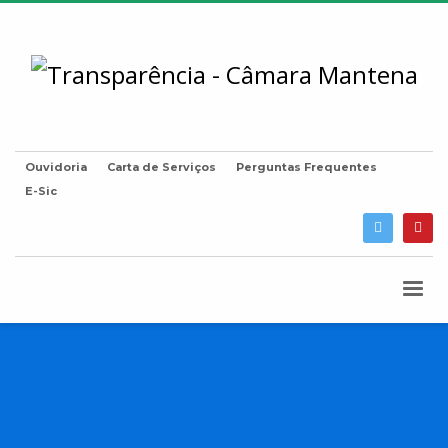
Ouvidoria
Carta de Serviços
Perguntas Frequentes
E-Sic