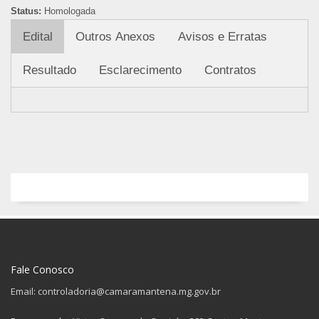
Status:
Homologada
Edital
Outros Anexos
Avisos e Erratas
Resultado
Esclarecimento
Contratos
Fale Conosco
Email: controladoria@camaramantena.mg.gov.br