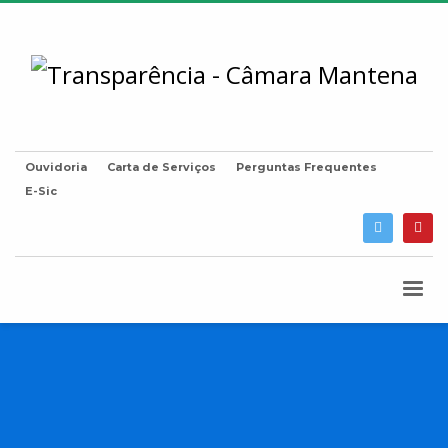
Ouvidoria
Carta de Serviços
Perguntas Frequentes
E-Sic