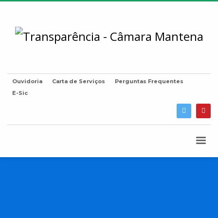
Ouvidoria
Carta de Serviços
Perguntas Frequentes
E-Sic