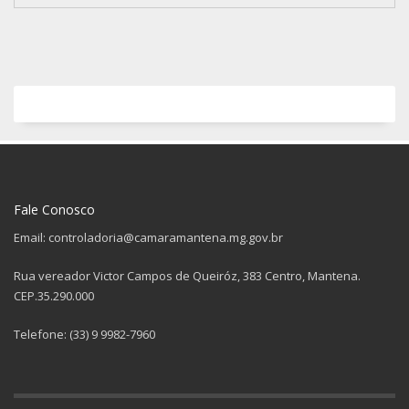
Fale Conosco
Email: controladoria@camaramantena.mg.gov.br
Rua vereador Victor Campos de Queiróz, 383 Centro, Mantena.
CEP.35.290.000
Telefone: (33) 9 9982-7960