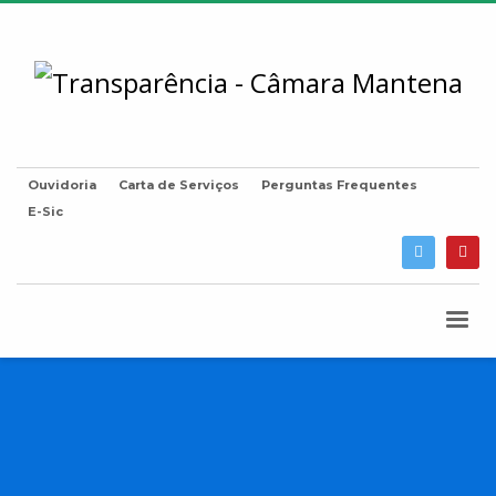
Ouvidoria
Carta de Serviços
Perguntas Frequentes
E-Sic