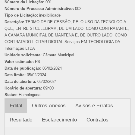
Número da Licitação:
001
Número do Processo Administrativo:
002
Tipo de Licitação:
inexibilidade
Descrição:
TERMO DE DE CESSÂO, PELO USO DA TECNOLOGIA
QUE, ENTRE SI CELEBRAM, DE UM LADO, COMO CONTRATANTE,
A CAMARA MUNICIPAL DE MANTENA E, DE OUTRO LADO, COMO
CONTRATADO LICITAR DIGITAL Serviços EM TECNOLOGIA DA
Informação LTDA
Unidade solicitante:
Câmara Municipal
Valor estimado:
R$
Data de publicação:
05/02/2024
Data limite:
05/02/2024
Data de abertura:
05/02/2024
Horário de abertura:
09h00
Status:
Homologada
Edital
Outros Anexos
Avisos e Erratas
Resultado
Esclarecimento
Contratos