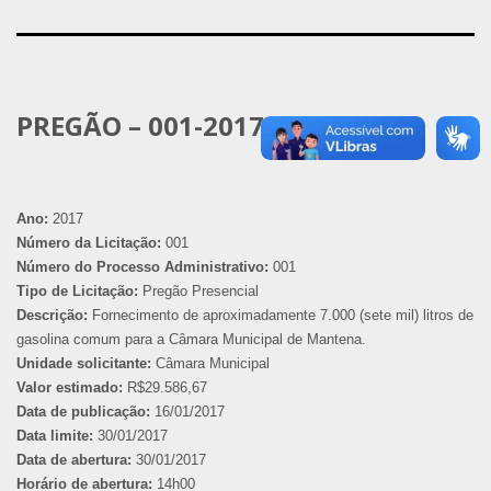
PREGÃO – 001-2017
Ano:
2017
Número da Licitação:
001
Número do Processo Administrativo:
001
Tipo de Licitação:
Pregão Presencial
Descrição:
Fornecimento de aproximadamente 7.000 (sete mil) litros de
gasolina comum para a Câmara Municipal de Mantena.
Unidade solicitante:
Câmara Municipal
Valor estimado:
R$29.586,67
Data de publicação:
16/01/2017
Data limite:
30/01/2017
Data de abertura:
30/01/2017
Horário de abertura:
14h00