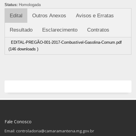
Status:
Homologada
Edital
Outros Anexos
Avisos e Erratas
Resultado
Esclarecimento
Contratos
EDITAL-PREGÃO-001-2017-Combustível-Gasolina-Comum.pdf
(146 downloads )
Fale Conosco
Email: controladoria@camaramantena.mg.gov.br