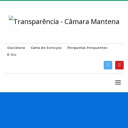
Ouvidoria
Carta de Serviços
Perguntas Frequentes
E-Sic