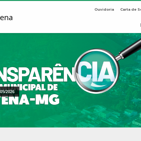
Ouvidoria
Carta de S
05/2026