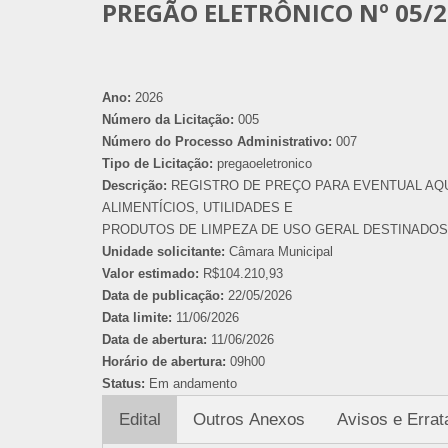
PREGÃO ELETRÔNICO Nº 05/2
Ano:
2026
Número da Licitação:
005
Número do Processo Administrativo:
007
Tipo de Licitação:
pregaoeletronico
Descrição:
REGISTRO DE PREÇO PARA EVENTUAL AQ
ALIMENTÍCIOS, UTILIDADES E
PRODUTOS DE LIMPEZA DE USO GERAL DESTINADOS
Unidade solicitante:
Câmara Municipal
Valor estimado:
R$104.210,93
Data de publicação:
22/05/2026
Data limite:
11/06/2026
Data de abertura:
11/06/2026
Horário de abertura:
09h00
Status:
Em andamento
Edital
Outros Anexos
Avisos e Errat