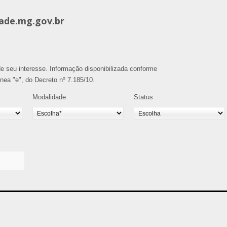
ade.mg.gov.br
o de seu interesse. Informação disponibilizada conforme
alínea "e", do Decreto nº 7.185/10.
Modalidade
Status