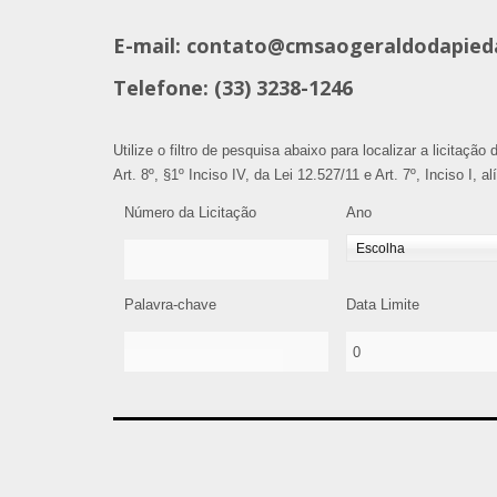
E-mail: contato@cmsaogeraldodapied
Telefone: (33) 3238-1246
Utilize o filtro de pesquisa abaixo para localizar a licitaçã
Art. 8º, §1º Inciso IV, da Lei 12.527/11 e Art. 7º, Inciso I, 
Número da Licitação
Ano
Palavra-chave
Data Limite