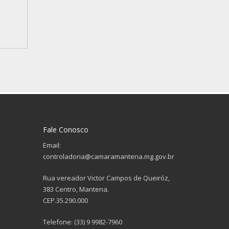
Fale Conosco
Email:
controladoria@camaramantena.mg.gov.br
Rua vereador Victor Campos de Queiróz,
383 Centro, Mantena.
CEP.35.290.000
Telefone: (33) 9 9982-7960