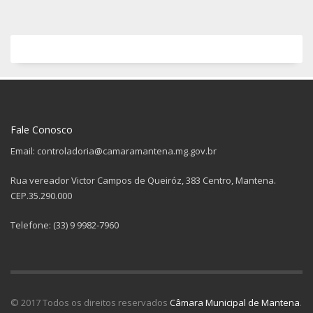
Fale Conosco
Email: controladoria@camaramantena.mg.gov.br
Rua vereador Victor Campos de Queiróz, 383 Centro, Mantena.
CEP.35.290.000
Telefone: (33) 9 9982-7960
© 2017 Todos os direitos reservados
Câmara Municipal de Mantena
.