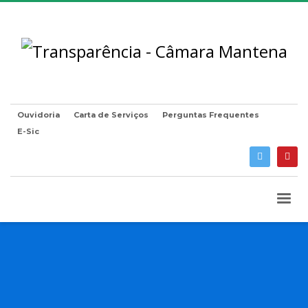
Ouvidoria
Carta de Serviços
Perguntas Frequentes
E-Sic