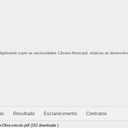
bjetivando suprir as necessidades Câmara Municipal, relativas ao desenvolv
as
Resultado
Esclarecimento
Contratos
Obra-veiculo.pdf (152 downloads )