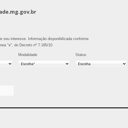
ade.mg.gov.br
o de seu interesse. Informação disponibilizada conforme
alínea "e", do Decreto nº 7.185/10.
Modalidade
Status