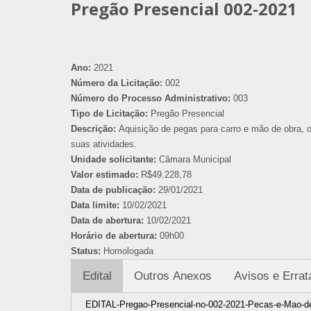
Pregão Presencial 002-2021
Ano:
2021
Número da Licitação:
002
Número do Processo Administrativo:
003
Tipo de Licitação:
Pregão Presencial
Descrição:
Aquisição de pegas para carro e mão de obra, o
suas atividades.
Unidade solicitante:
Câmara Municipal
Valor estimado:
R$49.228,78
Data de publicação:
29/01/2021
Data limite:
10/02/2021
Data de abertura:
10/02/2021
Horário de abertura:
09h00
Status:
Homologada
Edital
Outros Anexos
Avisos e Errat
EDITAL-Pregao-Presencial-no-002-2021-Pecas-e-Mao-de-