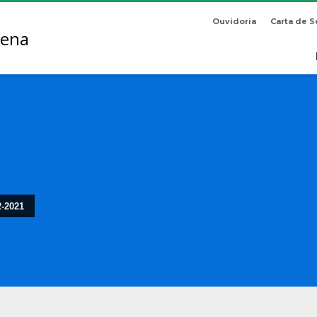
Ouvidoria
Carta de S
-2021