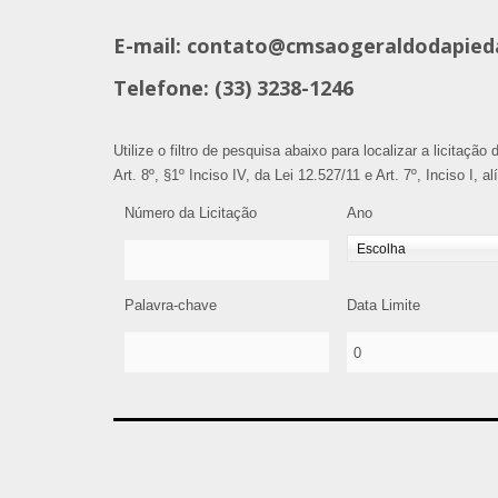
E-mail: contato@cmsaogeraldodapied
Telefone: (33) 3238-1246
Utilize o filtro de pesquisa abaixo para localizar a licitaçã
Art. 8º, §1º Inciso IV, da Lei 12.527/11 e Art. 7º, Inciso I, 
Número da Licitação
Ano
Palavra-chave
Data Limite