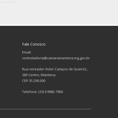
Fale Conosco
Email:
controladoria@camaramantena.mg.gov.br
Rua vereador Victor Campos de Queiróz,
383 Centro, Mantena.
CEP.35.290.000
Telefone: (33) 9 9982-7960