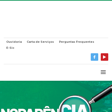
Ouvidoria
Carta de Serviços
Perguntas Frequentes
E-Sic