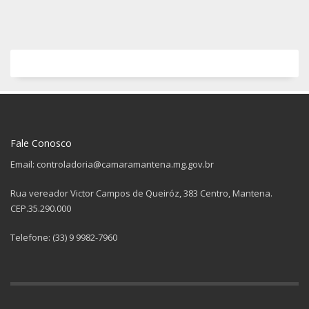
Fale Conosco
Email: controladoria@camaramantena.mg.gov.br
Rua vereador Victor Campos de Queiróz, 383 Centro, Mantena.
CEP.35.290.000
Telefone: (33) 9 9982-7960