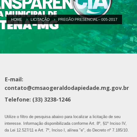
HOME
LICITAÇÃO
PREGÃO PRESENCIAL– 005-2017
E-mail:
contato@cmsaogeraldodapiedade.mg.gov.br
Telefone: (33) 3238-1246
Utilize o filtro de pesquisa abaixo para localizar a licitação de seu
interesse. Informação disponibilizada conforme Art. 8º, §1º Inciso IV,
da Lei 12.527/11 e Art. 7º, Inciso I, alínea "e", do Decreto nº 7.185/10.