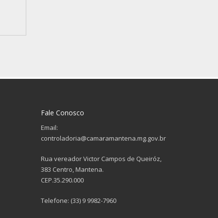
Fale Conosco
Email:
controladoria@camaramantena.mg.gov.br
Rua vereador Victor Campos de Queiróz,
383 Centro, Mantena.
CEP.35.290.000
Telefone: (33) 9 9982-7960