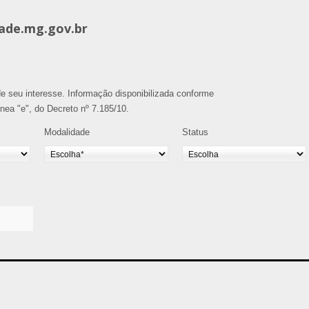
ade.mg.gov.br
o de seu interesse. Informação disponibilizada conforme
alínea "e", do Decreto nº 7.185/10.
Modalidade
Status