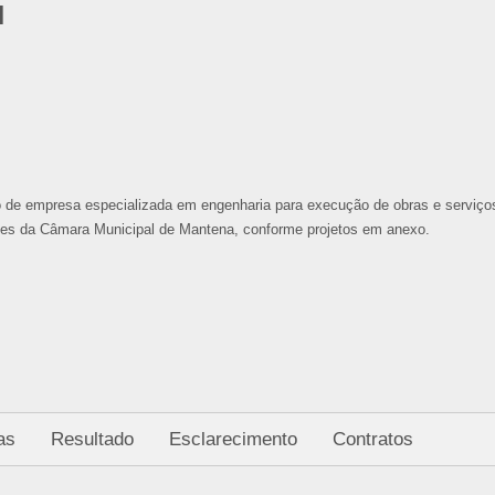
1
ão de empresa especializada em engenharia para execução de obras e serviço
ades da Câmara Municipal de Mantena, conforme projetos em anexo.
as
Resultado
Esclarecimento
Contratos