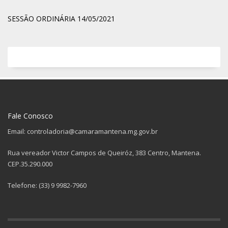
SESSÃO ORDINÁRIA 14/05/2021
Fale Conosco
Email: controladoria@camaramantena.mg.gov.br
Rua vereador Victor Campos de Queiróz, 383 Centro, Mantena.
CEP.35.290.000
Telefone: (33) 9 9982-7960