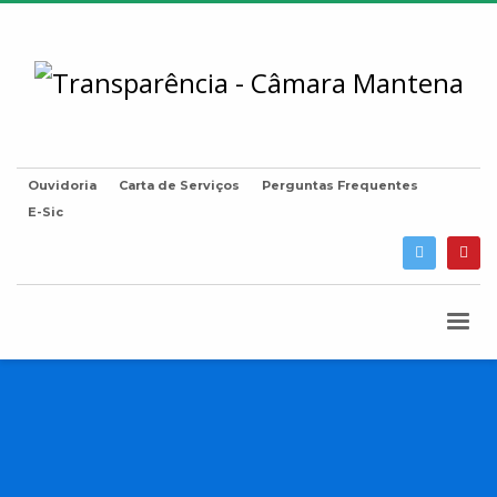
Ouvidoria
Carta de Serviços
Perguntas Frequentes
E-Sic