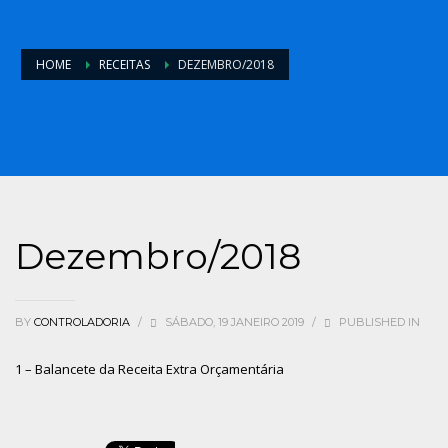
HOME
RECEITAS
DEZEMBRO/2018
Dezembro/2018
BY
CONTROLADORIA
/
SÁBADO, 19 JANEIRO 2019
/
PUBLISHED IN
1 – Balancete da Receita Extra Orçamentária