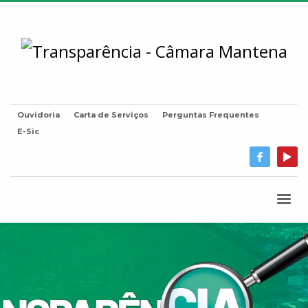
Ouvidoria
Carta de Serviços
Perguntas Frequentes
E-Sic