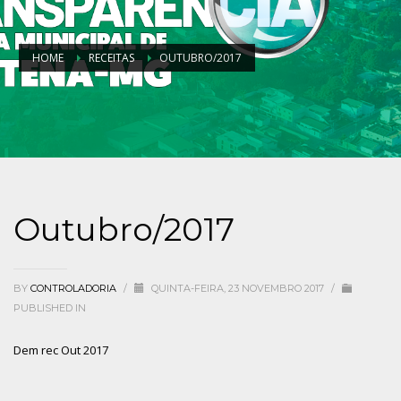
HOME
RECEITAS
OUTUBRO/2017
Outubro/2017
BY
CONTROLADORIA
/
QUINTA-FEIRA, 23 NOVEMBRO 2017
/
PUBLISHED IN
Dem rec Out 2017