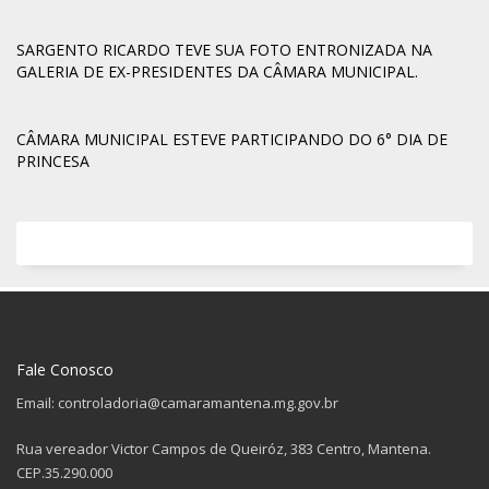
SARGENTO RICARDO TEVE SUA FOTO ENTRONIZADA NA
GALERIA DE EX-PRESIDENTES DA CÂMARA MUNICIPAL.
CÂMARA MUNICIPAL ESTEVE PARTICIPANDO DO 6° DIA DE
PRINCESA
Fale Conosco
Email: controladoria@camaramantena.mg.gov.br
Rua vereador Victor Campos de Queiróz, 383 Centro, Mantena.
CEP.35.290.000