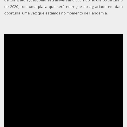
de 2020, com uma placa que será entregue ao agraciado em data
oportuna, uma vez que estamos no momento de Pandemia.