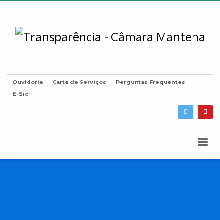
Ouvidoria
Carta de Serviços
Perguntas Frequentes
E-Sic