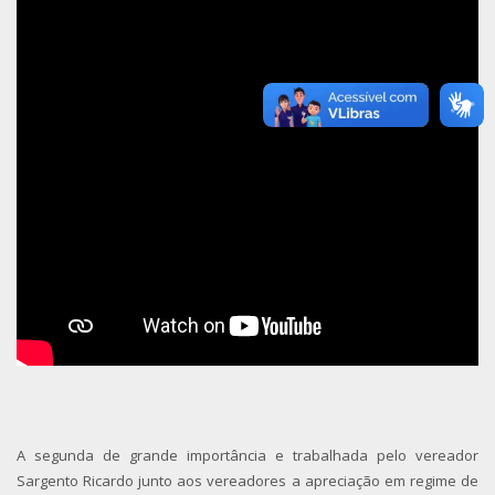
A segunda de grande importância e trabalhada pelo vereador
Sargento Ricardo junto aos vereadores a apreciação em regime de