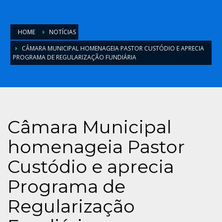
HOME
NOTÍCIAS
CÂMARA MUNICIPAL HOMENAGEIA PASTOR CUSTÓDIO E APRECIA
PROGRAMA DE REGULARIZAÇÃO FUNDIÁRIA
Câmara Municipal
homenageia Pastor
Custódio e aprecia
Programa de
Regularização