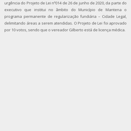
urgência do Projeto de Lei nº014 de 26 de junho de 2020, da parte do
executivo que institui no âmbito do Município de Mantena o
programa permanente de regularização fundiária – Cidade Legal,
delimitando áreas a serem atendidas. O Projeto de Lei foi aprovado
por 10 votos, sendo que o vereador Gilberto está de licença médica.