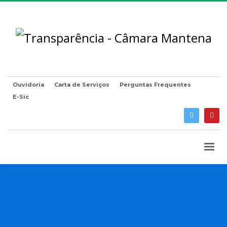
Ouvidoria
Carta de Serviços
Perguntas Frequentes
E-Sic