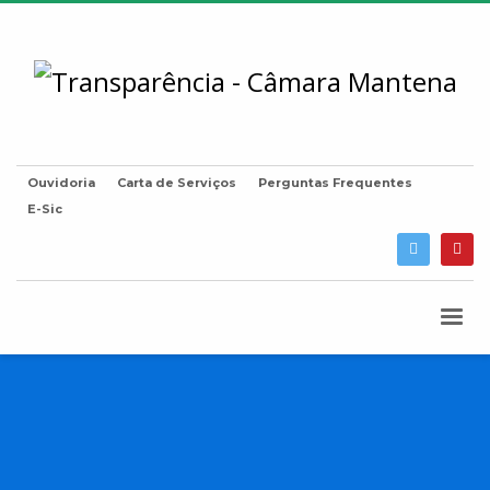
Ouvidoria
Carta de Serviços
Perguntas Frequentes
E-Sic