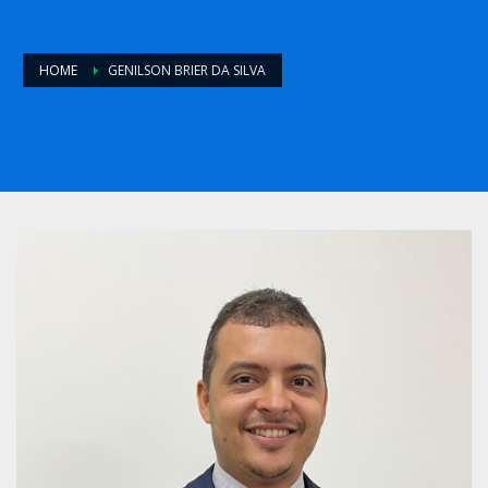
HOME
GENILSON BRIER DA SILVA