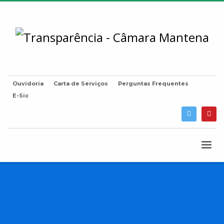
Ouvidoria
Carta de Serviços
Perguntas Frequentes
E-Sic