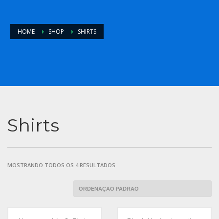
HOME
SHOP
SHIRTS
Shirts
MOSTRANDO TODOS OS 4 RESULTADOS