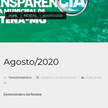
HOME
RECEITAS
AGOSTO/2020
Agosto/2020
BY
TRANSPARENCIA
/
DOMINGO, 02 AGOSTO 2020
/
PUBLISHED
IN
Demonstrativo da Receita