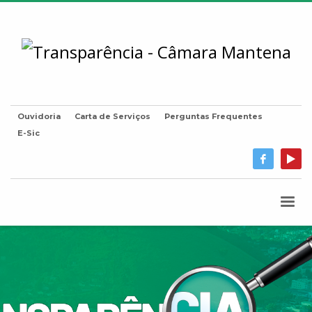
Ouvidoria
Carta de Serviços
Perguntas Frequentes
E-Sic