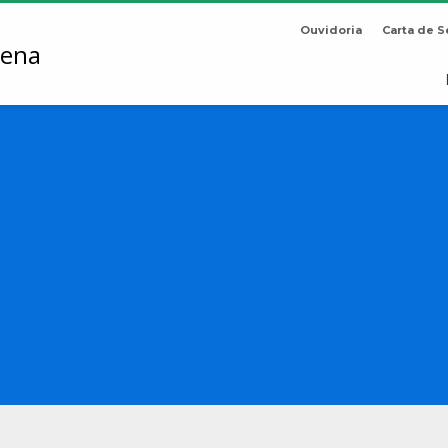
Ouvidoria
Carta de S