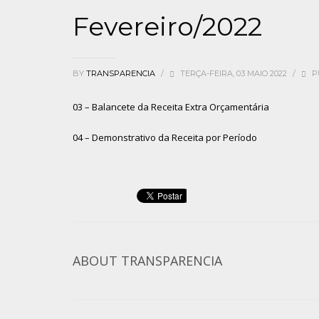
Fevereiro/2022
BY
TRANSPARENCIA
/
TERÇA-FEIRA, 03 MAIO 2022
/
P
03 – Balancete da Receita Extra Orçamentária
04 – Demonstrativo da Receita por Período
ABOUT
TRANSPARENCIA