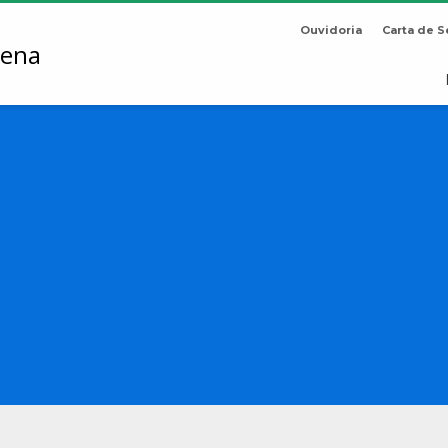
Ouvidoria
Carta de S