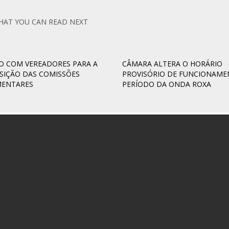
HAT YOU CAN READ NEXT
O COM VEREADORES PARA A
CÂMARA ALTERA O HORÁRIO
IÇÃO DAS COMISSÕES
PROVISÓRIO DE FUNCIONAM
MENTARES
PERÍODO DA ONDA ROXA