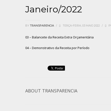
Janeiro/2022
BY
TRANSPARENCIA
/
TERÇA-FEIRA, 03 MAIO 2022
/
P
03 – Balancete da Receita Extra Orçamentária
04 – Demonstrativo da Receita por Período
ABOUT
TRANSPARENCIA