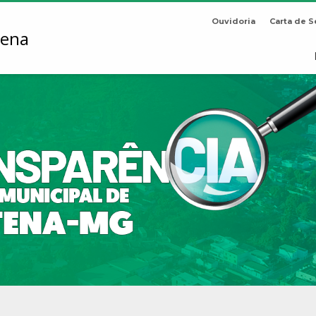
Ouvidoria
Carta de S