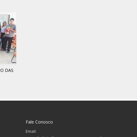
O DAS
Fale Conosco
Email: