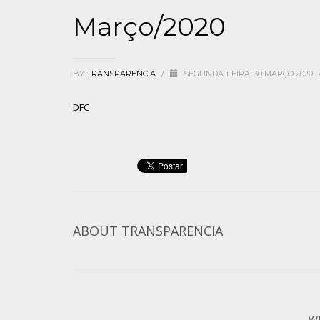
Março/2020
BY
TRANSPARENCIA
/
SEGUNDA-FEIRA, 30 MARÇO 2020
DFC
ABOUT
TRANSPARENCIA
W