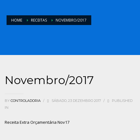
HOME
RECEITAS
NOVEMBRO/2017
Novembro/2017
BY
CONTROLADORIA
/
SÁBADO, 23 DEZEMBRO 2017
/
PUBLISHED
IN
Receita Extra Orçamentária Nov17