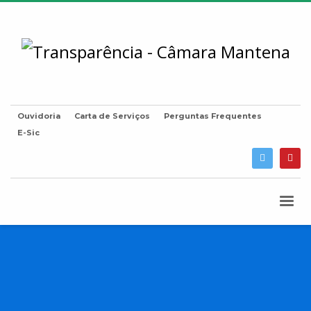
Ouvidoria
Carta de Serviços
Perguntas Frequentes
E-Sic