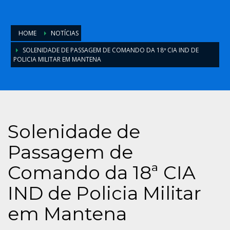
HOME
NOTÍCIAS
SOLENIDADE DE PASSAGEM DE COMANDO DA 18ª CIA IND DE
POLICIA MILITAR EM MANTENA
Solenidade de
Passagem de
Comando da 18ª CIA
IND de Policia Militar
em Mantena