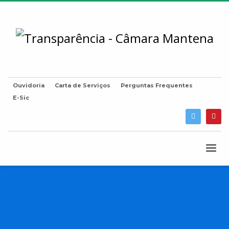
Ouvidoria
Carta de Serviços
Perguntas Frequentes
E-Sic