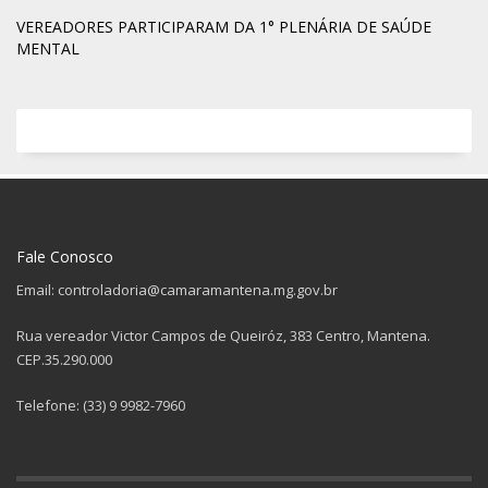
VEREADORES PARTICIPARAM DA 1° PLENÁRIA DE SAÚDE
MENTAL
Fale Conosco
Email: controladoria@camaramantena.mg.gov.br
Rua vereador Victor Campos de Queiróz, 383 Centro, Mantena.
CEP.35.290.000
Telefone: (33) 9 9982-7960