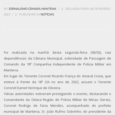
BY
JORNALISMO CÂMARA MANTENA
/
SEGUNDA-FEIRA, 06 FEVEREIRO
2023
/
PUBLISHED IN
NOTÍCIAS
Foi realizada na manhã desta segunda-feira (06/02), nas
dependências da Câmara Municipal, solenidade de Passagem de
Comando da 18ª Companhia Independente de Policia Militar em
Mantena.
Em lugar do Tenente Coronel Ricardo França do Amaral Costa, que
esteve à frente da 18ª CIA no ano de 2022, assumi o Tenente
Coronel Daniel Henrique de Oliveira.
Várias autoridades estiveram prestigiando o evento, destacando o
Comandante da Oitava Região de Policia Militar de Minas Gerais,
Coronel Rodrigo de Faria Mendes, acompanhado do prefeito
municipal de Mantena, Sr. João Rufino Sobrinho; do presidente da